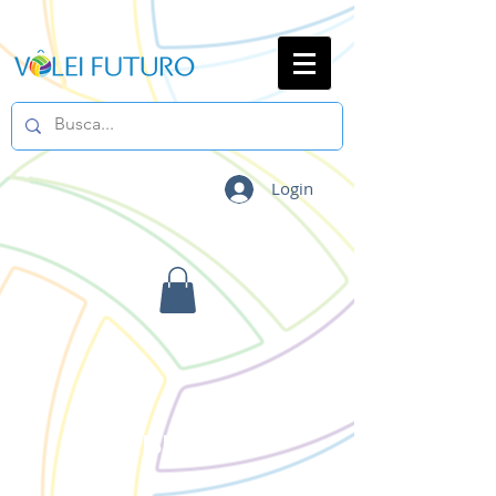
Login
BLOG