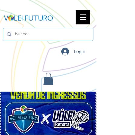
Login