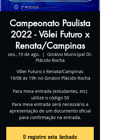
Campeonato Paulista
2022 - Vôlei Futuro x
Renata/Campinas
sex., 19 de ago.
  |  
Ginásio Municipal Dr.
Plácido Rocha
Vôlei Futuro x Renata/Campinas
19/08 às 19h no Ginásio Plácido Rocha
Para meia entrada (estudantes, etc)
utilize o código 50
Para meia entrada será necessário a
apresentação de um documento oficial
para confirmação na entrada.
O registro está fechado