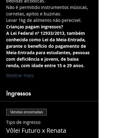
bebidas alcoólicas.
Não é permitido instrumentos músicas, 
cornetas, apitos e buzinas.
Levar 1kg de alimento não perecivel.
Crianças pagam ingressos?
A Lei Federal nº 12933/2013, também 
conhecida como Lei da Meia-Entrada, 
garante o benefício do pagamento de 
Meia-Entrada para estudantes, pessoas 
com deficiência e jovens, de baixa 
renda, com idade entre 15 e 29 anos.
Mostrar mais
Ingressos
Vendas encerradas
Tipo de ingresso
Vôlei Futuro x Renata