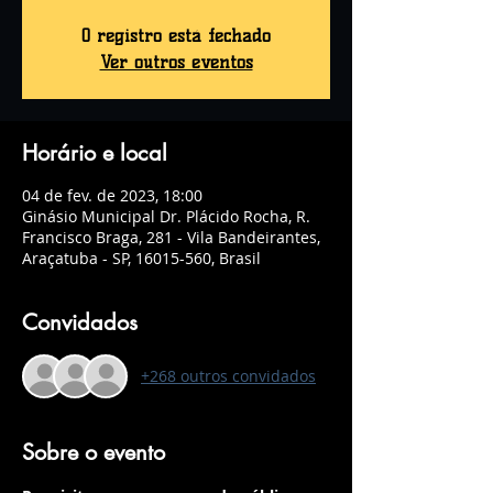
O registro está fechado
Ver outros eventos
Horário e local
04 de fev. de 2023, 18:00
Ginásio Municipal Dr. Plácido Rocha, R.
Francisco Braga, 281 - Vila Bandeirantes,
Araçatuba - SP, 16015-560, Brasil
Convidados
+268 outros convidados
Sobre o evento