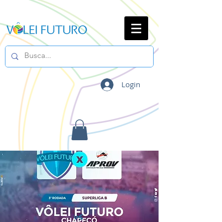
Login