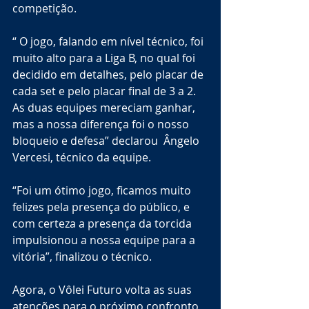
competição. 
“ O jogo, falando em nível técnico, foi 
muito alto para a Liga B, no qual foi 
decidido em detalhes, pelo placar de 
cada set e pelo placar final de 3 a 2. 
As duas equipes mereciam ganhar, 
mas a nossa diferença foi o nosso 
bloqueio e defesa” declarou  Ângelo 
Vercesi, técnico da equipe. 
“Foi um ótimo jogo, ficamos muito 
felizes pela presença do público, e 
com certeza a presença da torcida 
impulsionou a nossa equipe para a 
vitória”, finalizou o técnico. 
Agora, o Vôlei Futuro volta as suas 
atenções para o próximo confronto, 