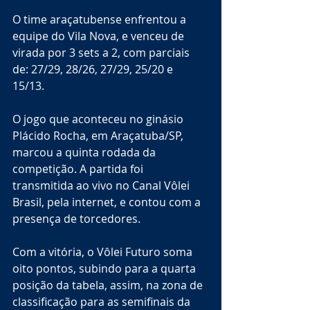
O time araçatubense enfrentou a 
equipe do Vila Nova, e venceu de 
virada por 3 sets a 2, com parciais 
de: 27/29, 28/26, 27/29, 25/20 e 
15/13. 
O jogo que aconteceu no ginásio 
Plácido Rocha, em Araçatuba/SP, 
marcou a quinta rodada da 
competição. A partida foi 
transmitida ao vivo no Canal Vôlei 
Brasil, pela internet, e contou com a 
presença de torcedores. 
Com a vitória, o Vôlei Futuro soma 
oito pontos, subindo para a quarta 
posição da tabela, assim, na zona de 
classificação para as semifinais da 