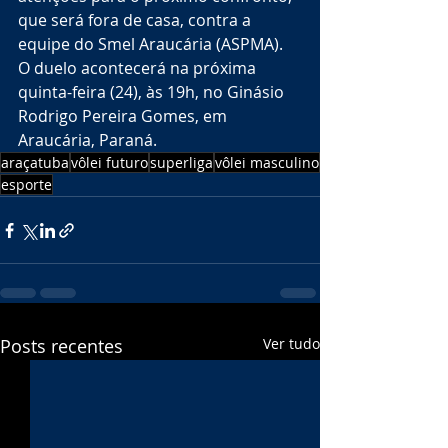
que será fora de casa, contra a 
equipe do Smel Araucária (ASPMA). 
O duelo acontecerá na próxima 
quinta-feira (24), às 19h, no Ginásio 
Rodrigo Pereira Gomes, em 
Araucária, Paraná.
araçatuba
vôlei futuro
superliga
vôlei masculino
esporte
Posts recentes
Ver tudo