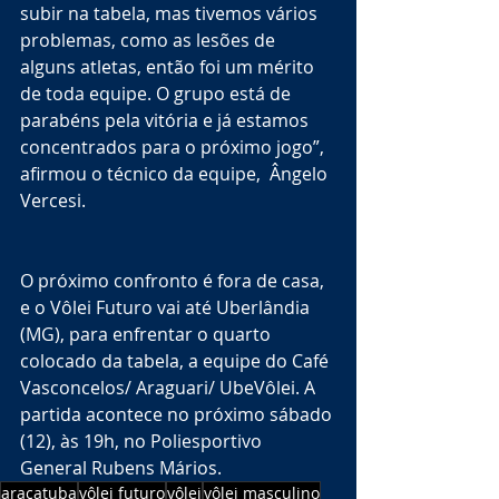
subir na tabela, mas tivemos vários 
problemas, como as lesões de 
alguns atletas, então foi um mérito 
de toda equipe. O grupo está de 
parabéns pela vitória e já estamos 
concentrados para o próximo jogo”, 
afirmou o técnico da equipe,  Ângelo 
Vercesi. 
O próximo confronto é fora de casa, 
e o Vôlei Futuro vai até Uberlândia 
(MG), para enfrentar o quarto 
colocado da tabela, a equipe do Café 
Vasconcelos/ Araguari/ UbeVôlei. A 
partida acontece no próximo sábado 
(12), às 19h, no Poliesportivo 
General Rubens Mários.
araçatuba
vôlei futuro
vôlei
vôlei masculino