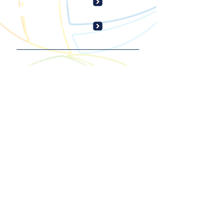
Torne-se um fã
Inscreva-se
Política de Privacidade
Acessibilidade
Ouvidoria