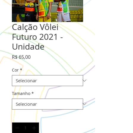
Calção Vôlei
Futuro 2021 -
Unidade
Preço
R$ 65,00
Cor
*
Tamanho
*
Quantidade
*