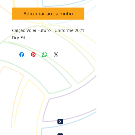
Adicionar ao carrinho
Calção Vôlei Futuro - Uniforme 2021
Dry-Fit
Apoio:
Siga-nos