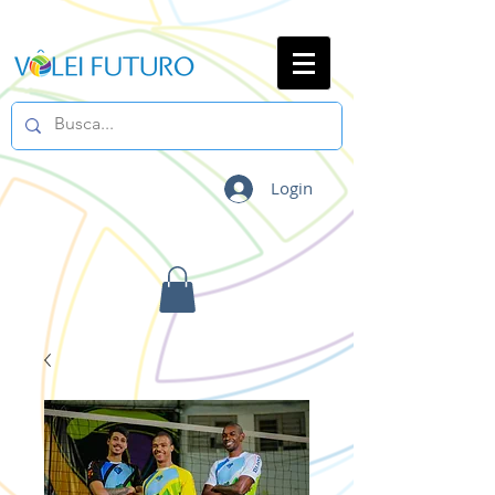
Login